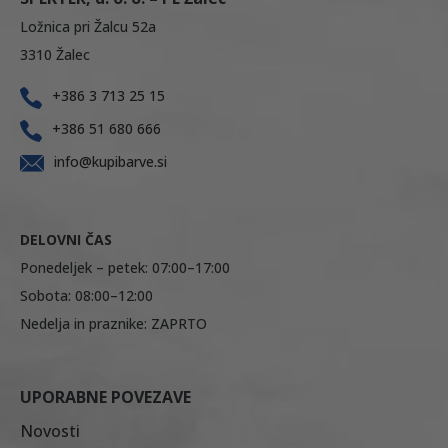
Ložnica pri Žalcu 52a
3310 Žalec
+386 3 713 25 15
+386 51 680 666
info@kupibarve.si
DELOVNI ČAS
Ponedeljek – petek: 07:00–17:00
Sobota: 08:00–12:00
Nedelja in praznike: ZAPRTO
UPORABNE POVEZAVE
Novosti