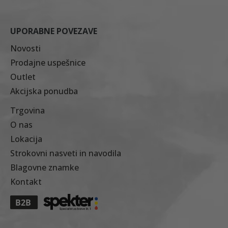
UPORABNE POVEZAVE
Novosti
Prodajne uspešnice
Outlet
Akcijska ponudba
Trgovina
O nas
Lokacija
Strokovni nasveti in navodila
Blagovne znamke
Kontakt