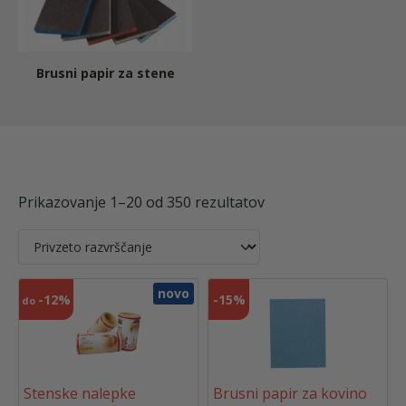
Brusni papir za stene
Prikazovanje 1–20 od 350 rezultatov
novo
-
12%
-
15%
do
Stenske nalepke
Brusni papir za kovino