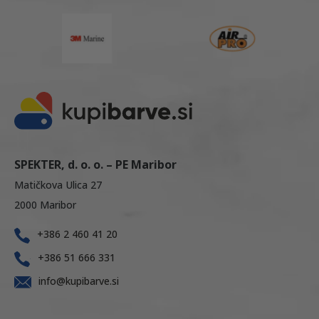
SPEKTER, d. o. o. – PE Maribor
Matičkova Ulica 27
2000 Maribor
+386 2 460 41 20
+386 51 666 331
info@kupibarve.si