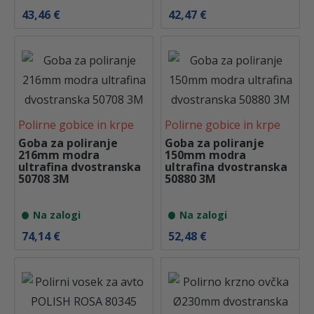
43,46
€
42,47
€
Polirne gobice in krpe
Polirne gobice in krpe
Goba za poliranje
Goba za poliranje
216mm modra
150mm modra
ultrafina dvostranska
ultrafina dvostranska
50708 3M
50880 3M
Na zalogi
Na zalogi
74,14
€
52,48
€