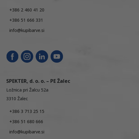
+386 2 460 41 20
+386 51 666 331
info@kupibarve.si
SPEKTER, d. o. o. – PE Žalec
Ložnica pri Žalcu 52a
3310 Žalec
+386 3 713 25 15
+386 51 680 666
info@kupibarve.si