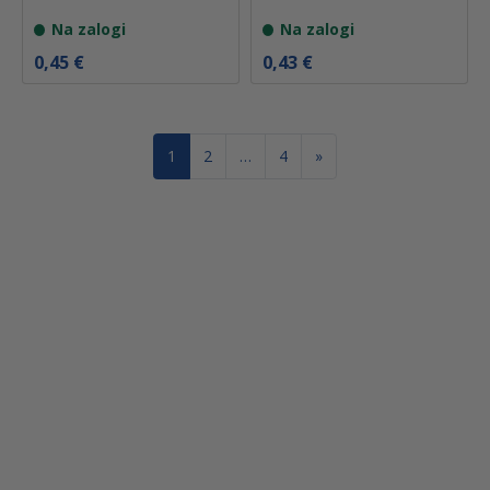
Na zalogi
Na zalogi
0,45
€
0,43
€
1
2
…
4
»