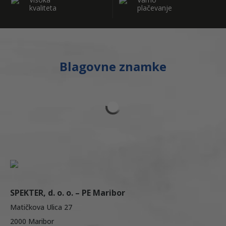
kvaliteta
plačevanje
Blagovne znamke
SPEKTER, d. o. o. – PE Maribor
Matičkova Ulica 27
2000 Maribor