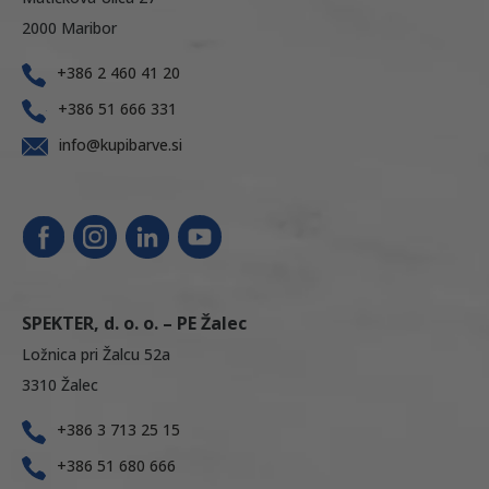
2000 Maribor
+386 2 460 41 20
+386 51 666 331
info@kupibarve.si
SPEKTER, d. o. o. – PE Žalec
Ložnica pri Žalcu 52a
3310 Žalec
+386 3 713 25 15
+386 51 680 666