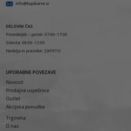
info@kupibarve.si
DELOVNI ČAS
Ponedeljek – petek: 07:00–17:00
Sobota: 08:00–12:00
Nedelja in praznike: ZAPRTO
UPORABNE POVEZAVE
Novosti
Prodajne uspešnice
Outlet
Akcijska ponudba
Trgovina
O nas