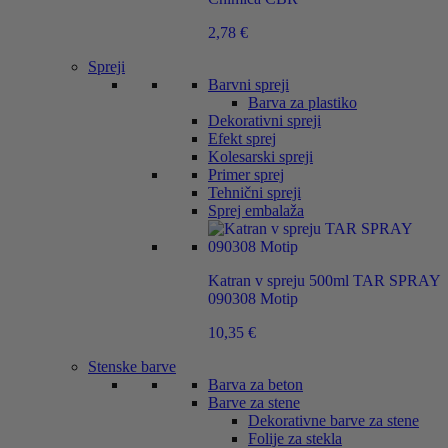
2,78
€
Spreji
Barvni spreji
Barva za plastiko
Dekorativni spreji
Efekt sprej
Kolesarski spreji
Primer sprej
Tehnični spreji
Sprej embalaža
Katran v spreju 500ml TAR SPRAY
090308 Motip
10,35
€
Stenske barve
Barva za beton
Barve za stene
Dekorativne barve za stene
Folije za stekla