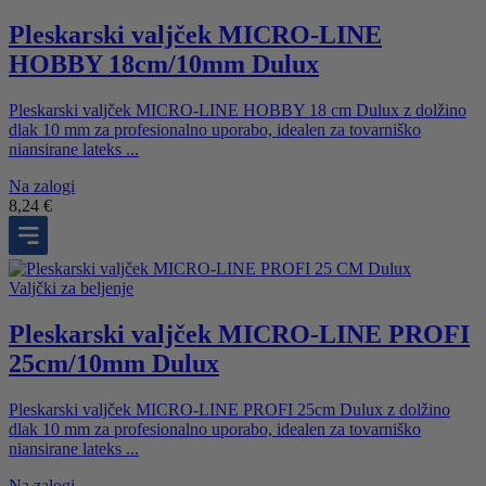
Pleskarski valjček MICRO-LINE
HOBBY 18cm/10mm Dulux
Pleskarski valjček MICRO-LINE HOBBY 18 cm Dulux z dolžino
dlak 10 mm za profesionalno uporabo, idealen za tovarniško
niansirane lateks ...
Na zalogi
8,24
€
Valjčki za beljenje
Pleskarski valjček MICRO-LINE PROFI
25cm/10mm Dulux
Pleskarski valjček MICRO-LINE PROFI 25cm Dulux z dolžino
dlak 10 mm za profesionalno uporabo, idealen za tovarniško
niansirane lateks ...
Na zalogi