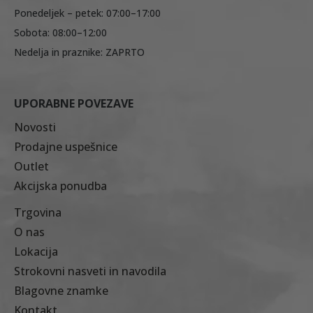
Ponedeljek – petek: 07:00–17:00
Sobota: 08:00–12:00
Nedelja in praznike: ZAPRTO
UPORABNE POVEZAVE
Novosti
Prodajne uspešnice
Outlet
Akcijska ponudba
Trgovina
O nas
Lokacija
Strokovni nasveti in navodila
Blagovne znamke
Kontakt