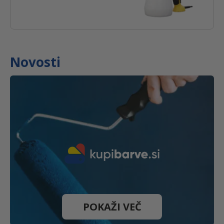
Novosti
POKAŽI VEČ