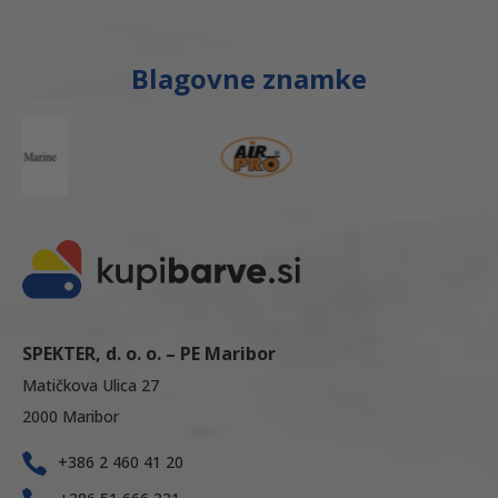
Blagovne znamke
SPEKTER, d. o. o. – PE Maribor
Matičkova Ulica 27
2000 Maribor
+386 2 460 41 20