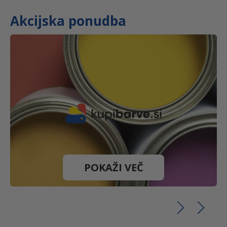
Akcijska ponudba
POKAŽI VEČ