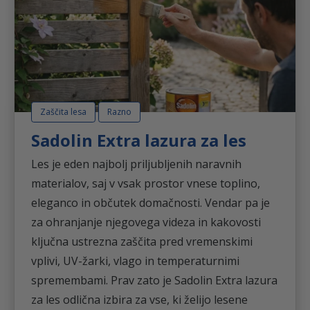
Zaščita lesa
Razno
Sadolin Extra lazura za les
Les je eden najbolj priljubljenih naravnih
materialov, saj v vsak prostor vnese toplino,
eleganco in občutek domačnosti. Vendar pa je
za ohranjanje njegovega videza in kakovosti
ključna ustrezna zaščita pred vremenskimi
vplivi, UV-žarki, vlago in temperaturnimi
spremembami. Prav zato je Sadolin Extra lazura
za les odlična izbira za vse, ki želijo lesene