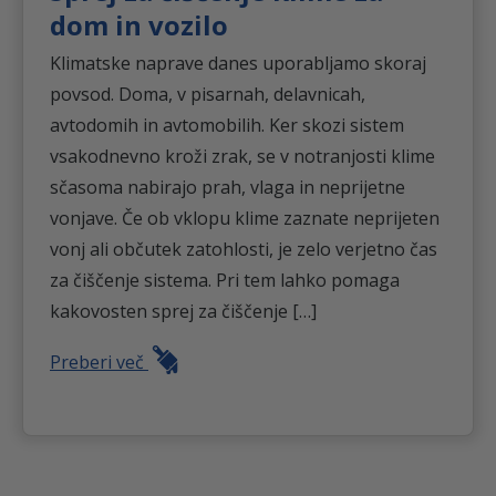
dom in vozilo
Klimatske naprave danes uporabljamo skoraj
povsod. Doma, v pisarnah, delavnicah,
avtodomih in avtomobilih. Ker skozi sistem
vsakodnevno kroži zrak, se v notranjosti klime
sčasoma nabirajo prah, vlaga in neprijetne
vonjave. Če ob vklopu klime zaznate neprijeten
vonj ali občutek zatohlosti, je zelo verjetno čas
za čiščenje sistema. Pri tem lahko pomaga
kakovosten sprej za čiščenje […]
Preberi več