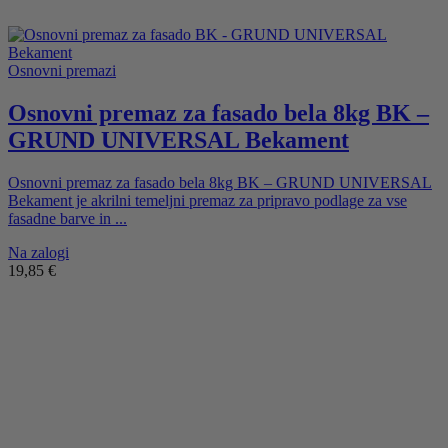
Osnovni premazi
Osnovni premaz za fasado bela 8kg BK –
GRUND UNIVERSAL Bekament
Osnovni premaz za fasado bela 8kg BK – GRUND UNIVERSAL
Bekament je akrilni temeljni premaz za pripravo podlage za vse
fasadne barve in ...
Na zalogi
19,85
€