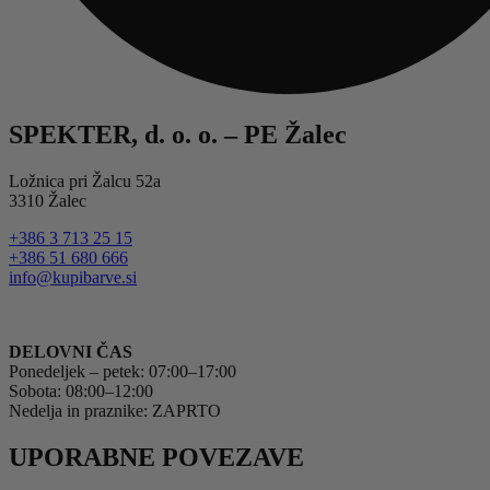
SPEKTER, d. o. o. – PE Žalec
Ložnica pri Žalcu 52a
3310 Žalec
+386 3 713 25 15
+386 51 680 666
info@kupibarve.si
DELOVNI ČAS
Ponedeljek – petek: 07:00–17:00
Sobota: 08:00–12:00
Nedelja in praznike: ZAPRTO
UPORABNE POVEZAVE