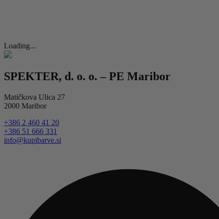
Loading...
SPEKTER, d. o. o. – PE Maribor
Matičkova Ulica 27
2000 Maribor
+386 2 460 41 20
+386 51 666 331
info@kupibarve.si