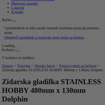
Blagovne znamke
Lokacija
Kontakt
Račun
Uporabnikom so bila zaradi varnosti resetirana gesla pri prenosu
strani.
Obstoječi uporabnik si nastavite novo geslo za dostop.
Loading...
Košarica
V košarici ni izdelkov.
Domov
>
Trgovina
>
Stenske barve
>
Priprava stene za beljenje
>
Zidarska gladilka STAINLESS HOBBY 480mm x 130mm Dolphin
Zidarska gladilka STAINLESS
HOBBY 480mm x 130mm
Dolphin