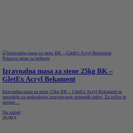
Priprava stene za beljenje
Izravnalna masa za stene 25kg BK –
GletEx Acryl Bekament
Izravnalna masa za stene 25kg BK – GletEx Acryl Bekament se
uporablja za tankoslojno izravnavanje notranjih zidov. Za ročno in
strojno ...
Na zalogi
20,98
€