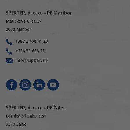
SPEKTER, d. o. o. – PE Maribor
Matičkova Ulica 27
2000 Maribor
+386 2 460 41 20
+386 51 666 331
info@kupibarve.si
SPEKTER, d. o. o. – PE Žalec
Ložnica pri Žalcu 52a
3310 Žalec