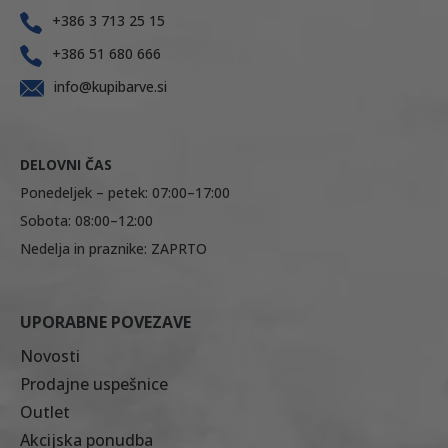
+386 3 713 25 15
+386 51 680 666
info@kupibarve.si
DELOVNI ČAS
Ponedeljek – petek: 07:00–17:00
Sobota: 08:00–12:00
Nedelja in praznike: ZAPRTO
UPORABNE POVEZAVE
Novosti
Prodajne uspešnice
Outlet
Akcijska ponudba