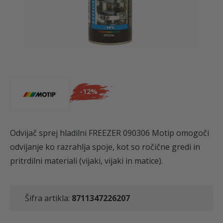
-
12%
Odvijač sprej hladilni FREEZER 090306 Motip omogoči
odvijanje ko razrahlja spoje, kot so ročične gredi in
pritrdilni materiali (vijaki, vijaki in matice).
Šifra artikla:
8711347226207