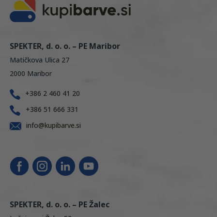
SPEKTER, d. o. o. – PE Maribor
Matičkova Ulica 27
2000 Maribor
+386 2 460 41 20
+386 51 666 331
info@kupibarve.si
SPEKTER, d. o. o. – PE Žalec