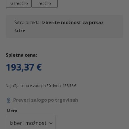
razredčilo
redčilo
Šifra artikla:
Izberite možnost za prikaz
šifre
193,37
€
Najnižja cena v zadnjih 30 dneh:
158,56
€
Preveri zalogo po trgovinah
Mera