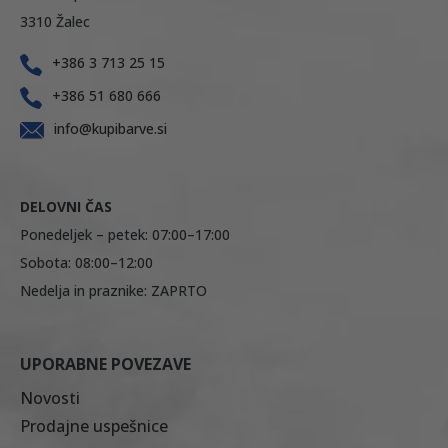
3310 Žalec
+386 3 713 25 15
+386 51 680 666
info@kupibarve.si
DELOVNI ČAS
Ponedeljek – petek: 07:00–17:00
Sobota: 08:00–12:00
Nedelja in praznike: ZAPRTO
UPORABNE POVEZAVE
Novosti
Prodajne uspešnice