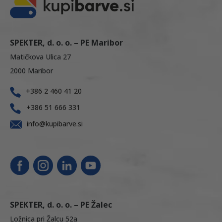
SPEKTER, d. o. o. – PE Maribor
Matičkova Ulica 27
2000 Maribor
+386 2 460 41 20
+386 51 666 331
info@kupibarve.si
SPEKTER, d. o. o. – PE Žalec
Ložnica pri Žalcu 52a