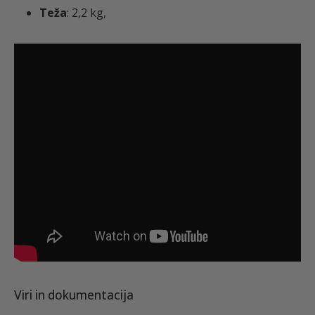
Teža
: 2,2 kg,
Viri in dokumentacija