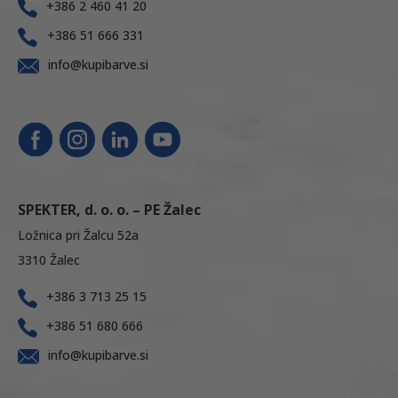
+386 2 460 41 20
+386 51 666 331
info@kupibarve.si
SPEKTER, d. o. o. – PE Žalec
Ložnica pri Žalcu 52a
3310 Žalec
+386 3 713 25 15
+386 51 680 666
info@kupibarve.si