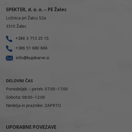
SPEKTER, d. o. o. – PE Žalec
Ložnica pri Žalcu 52a
3310 Žalec
+386 3 713 25 15
+386 51 680 666
info@kupibarve.si
DELOVNI ČAS
Ponedeljek – petek: 07:00–17:00
Sobota: 08:00–12:00
Nedelja in praznike: ZAPRTO
UPORABNE POVEZAVE