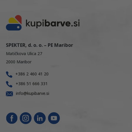
SPEKTER, d. o. o. – PE Maribor
Matičkova Ulica 27
2000 Maribor
+386 2 460 41 20
+386 51 666 331
info@kupibarve.si