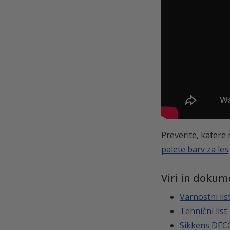
Preverite, katere 
palete barv za les
.
Viri in dokum
Varnostni lis
Tehnični list
Sikkens DEC