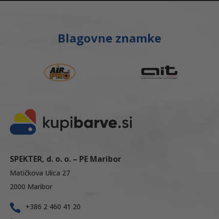
Blagovne znamke
SPEKTER, d. o. o. – PE Maribor
Matičkova Ulica 27
2000 Maribor
+386 2 460 41 20