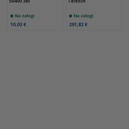
50400 3M
Telesch
Na zalogi
Na zalogi
10,03
€
291,82
€