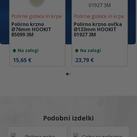
Polirne gobice in krpe
Polirne gobice in krpe
Polirno krzno
Polirno krzno ovčka
Ø76mm HOOKIT
Ø133mm HOOKIT
85099 3M
01927 3M
Na zalogi
Na zalogi
15,65
€
23,79
€
Podobni izdelki