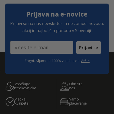
Prijava na e-novice
Prijavi se na naš newsletter in ne zamudi novosti,
akcij in najboljših ponudb v Sloveniji!
Email
Prijavi se
Zagotavljamo ti 100% zasebnost.
Več >
;
Vprašajte
Obiščite
strokovnjaka
nas
Visoka
Varno
kvaliteta
plačevanje