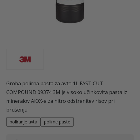
Groba polirna pasta za avto 1L FAST CUT
COMPOUND 09374 3M je visoko učinkovita pasta iz
mineralov AlOX-a za hitro odstranitev risov pri
brušenju.
poliranje avta
polirne paste