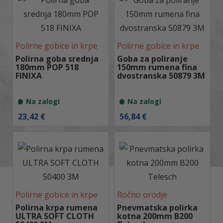
Polirne gobice in krpe
Polirne gobice in krpe
Polirna goba srednja
Goba za poliranje
180mm POP 518
150mm rumena fina
FINIXA
dvostranska 50879 3M
Na zalogi
Na zalogi
23,42
€
56,84
€
Polirne gobice in krpe
Ročno orodje
Polirna krpa rumena
Pnevmatska polirka
ULTRA SOFT CLOTH
kotna 200mm B200