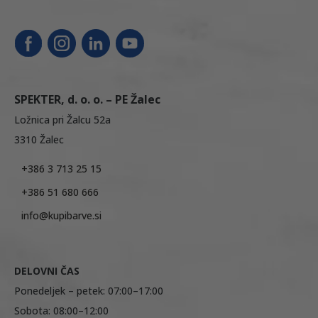
SPEKTER, d. o. o. – PE Žalec
Ložnica pri Žalcu 52a
3310 Žalec
+386 3 713 25 15
+386 51 680 666
info@kupibarve.si
DELOVNI ČAS
Ponedeljek – petek: 07:00–17:00
Sobota: 08:00–12:00