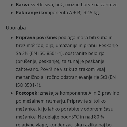
Barva
: svetlo siva, bež, možne barve na zahtevo,
Pakiranje
(komponenta A + B): 32,5 kg.
Uporaba
Priprava površine:
p
odlaga mora biti suha in
brez maščob, olja, umazanije in prahu. Peskanje
Sa 2½ (EN ISO 8501-1), odstranite belo rjo
(brušenje, peskanje), za zunaj je peskanje
zahtevano. Površine v stiku z zrakom: vsaj
mehanično ali ročno odstranjevanje rje St3 (EN
ISO 8501-1).
Postopek:
z
mešajte komponente A in B pravilno
po mešalnem razmerju. Pripravite si toliko
mešanice, ki jo lahko porabite v odprtem času
mešanice.
Ne delajte pod+5°C in nad 80 %
relativne vlage, kondenzacijska razlika naj bo