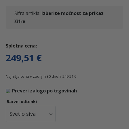
Šifra artikla:
Izberite možnost za prikaz
šifre
249,51
€
Najnižja cena v zadnjih 30 dneh:
249,51
€
Preveri zalogo po trgovinah
Barvni odtenki