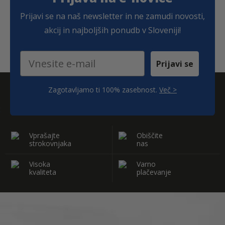
Prijavi se na naš newsletter in ne zamudi novosti,
akcij in najboljših ponudb v Sloveniji!
Email
Prijavi se
Zagotavljamo ti 100% zasebnost.
Več >
;
Vprašajte
Obiščite
strokovnjaka
nas
Visoka
Varno
kvaliteta
plačevanje