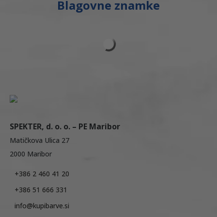
Blagovne znamke
SPEKTER, d. o. o. – PE Maribor
Matičkova Ulica 27
2000 Maribor
+386 2 460 41 20
+386 51 666 331
info@kupibarve.si