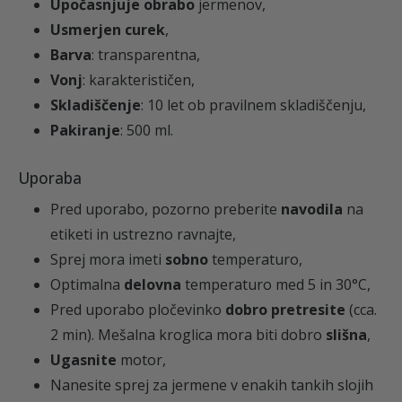
Upočasnjuje obrabo
jermenov,
Usmerjen curek
,
Barva
: transparentna,
Vonj
: karakterističen,
Skladiščenje
: 10 let ob pravilnem skladiščenju,
Pakiranje
: 500 ml.
Uporaba
Pred uporabo, pozorno preberite
navodila
na
etiketi in ustrezno ravnajte,
Sprej mora imeti
sobno
temperaturo,
Optimalna
delovna
temperaturo med 5 in 30°C,
Pred uporabo pločevinko
dobro pretresite
(cca.
2 min). Mešalna kroglica mora biti dobro
slišna
,
Ugasnite
motor,
Nanesite sprej za jermene v enakih tankih slojih