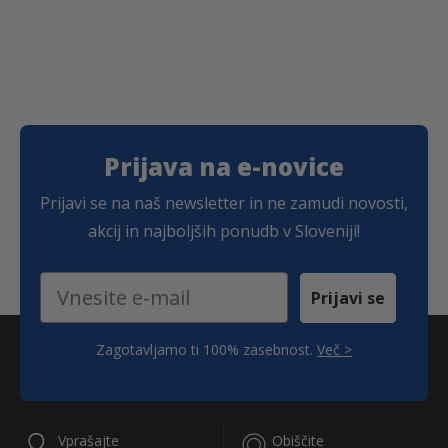
Prijava na e-novice
Prijavi se na naš newsletter in ne zamudi novosti,
akcij in najboljših ponudb v Sloveniji!
Email
Prijavi se
Zagotavljamo ti 100% zasebnost.
Več >
;
Vprašajte
Obiščite