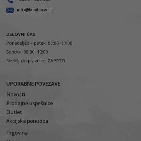
info@kupibarve.si
DELOVNI ČAS
Ponedeljek – petek: 07:00–17:00
Sobota: 08:00–12:00
Nedelja in praznike: ZAPRTO
UPORABNE POVEZAVE
Novosti
Prodajne uspešnice
Outlet
Akcijska ponudba
Trgovina