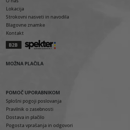
O nas
Lokacija
Strokovni nasveti in navodila
Blagovne znamke
Kontakt
MOŽNA PLAČILA
POMOČ UPORABNIKOM
Splošni pogoji poslovanja
Pravilnik o zasebnosti
Dostava in plačilo
Pogosta vprašanja in odgovori