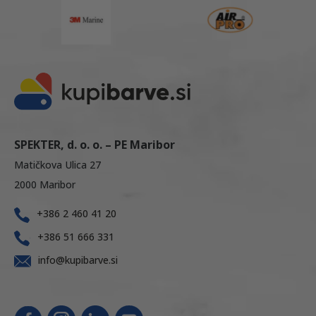
SPEKTER, d. o. o. – PE Maribor
Matičkova Ulica 27
2000 Maribor
+386 2 460 41 20
+386 51 666 331
info@kupibarve.si