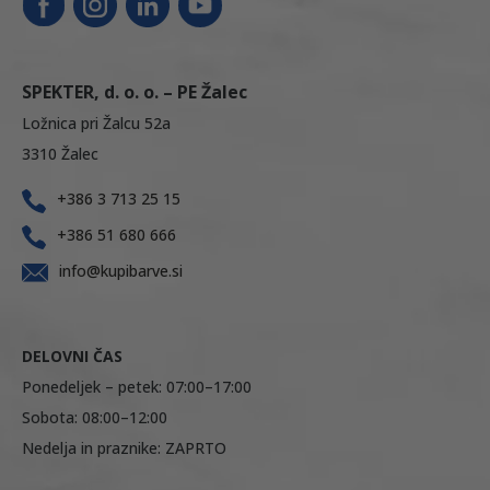
SPEKTER, d. o. o. – PE Žalec
Ložnica pri Žalcu 52a
3310 Žalec
+386 3 713 25 15
+386 51 680 666
info@kupibarve.si
DELOVNI ČAS
Ponedeljek – petek: 07:00–17:00
Sobota: 08:00–12:00
Nedelja in praznike: ZAPRTO