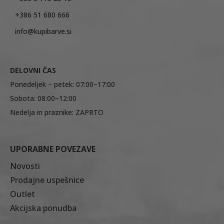
+386 51 680 666
info@kupibarve.si
DELOVNI ČAS
Ponedeljek – petek: 07:00–17:00
Sobota: 08:00–12:00
Nedelja in praznike: ZAPRTO
UPORABNE POVEZAVE
Novosti
Prodajne uspešnice
Outlet
Akcijska ponudba