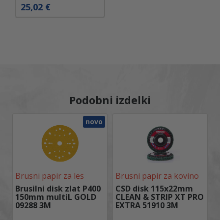
25,02
€
Podobni izdelki
novo
Brusni papir za les
Brusni papir za kovino
Brusilni disk zlat P400
CSD disk 115x22mm
150mm multiL GOLD
CLEAN & STRIP XT PRO
09288 3M
EXTRA 51910 3M