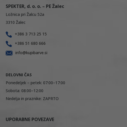
SPEKTER, d. o. o. – PE Žalec
Ložnica pri Žalcu 52a
3310 Žalec
+386 3 713 25 15
+386 51 680 666
info@kupibarve.si
DELOVNI ČAS
Ponedeljek – petek: 07:00–17:00
Sobota: 08:00–12:00
Nedelja in praznike: ZAPRTO
UPORABNE POVEZAVE