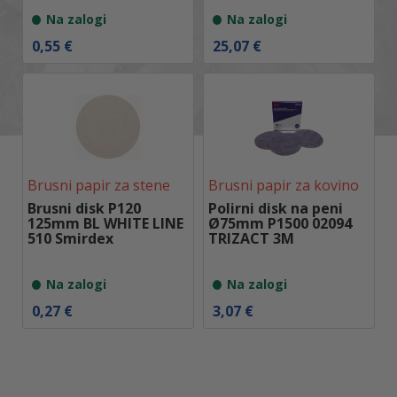
Na zalogi
Na zalogi
0,55
€
25,07
€
Brusni papir za stene
Brusni papir za kovino
Brusni disk P120
Polirni disk na peni
125mm BL WHITE LINE
Ø75mm P1500 02094
510 Smirdex
TRIZACT 3M
Na zalogi
Na zalogi
0,27
€
3,07
€