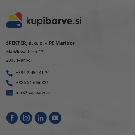
SPEKTER, d. o. o. – PE Maribor
Matičkova Ulica 27
2000 Maribor
+386 2 460 41 20
+386 51 666 331
info@kupibarve.si