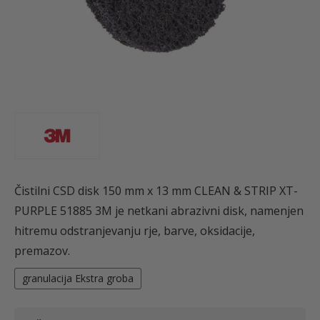
Čistilni CSD disk 150 mm x 13 mm CLEAN & STRIP XT-
PURPLE 51885 3M je netkani abrazivni disk, namenjen
hitremu odstranjevanju rje, barve, oksidacije,
premazov.
granulacija Ekstra groba