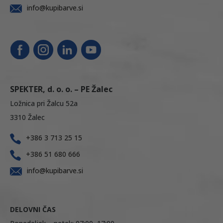
info@kupibarve.si
SPEKTER, d. o. o. – PE Žalec
Ložnica pri Žalcu 52a
3310 Žalec
+386 3 713 25 15
+386 51 680 666
info@kupibarve.si
DELOVNI ČAS