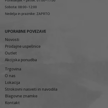
Ponedeljek – petek: 07:00–17:00
Sobota: 08:00–12:00
Nedelja in praznike: ZAPRTO
UPORABNE POVEZAVE
Novosti
Prodajne uspešnice
Outlet
Akcijska ponudba
Trgovina
O nas
Lokacija
Strokovni nasveti in navodila
Blagovne znamke
Kontakt