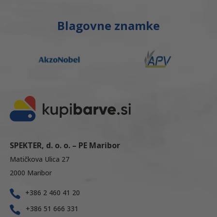
Blagovne znamke
SPEKTER, d. o. o. – PE Maribor
Matičkova Ulica 27
2000 Maribor
+386 2 460 41 20
+386 51 666 331