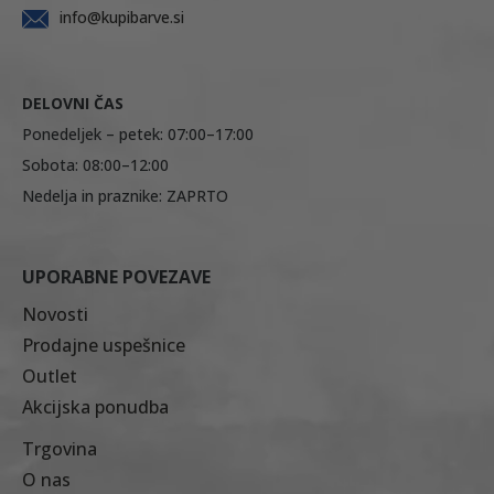
info@kupibarve.si
DELOVNI ČAS
Ponedeljek – petek: 07:00–17:00
Sobota: 08:00–12:00
Nedelja in praznike: ZAPRTO
UPORABNE POVEZAVE
Novosti
Prodajne uspešnice
Outlet
Akcijska ponudba
Trgovina
O nas